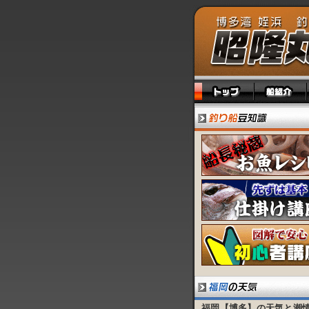
福岡【博多】の天気と潮