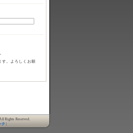
。
ます。よろしくお願
 Rights Reserved.
ンク
|