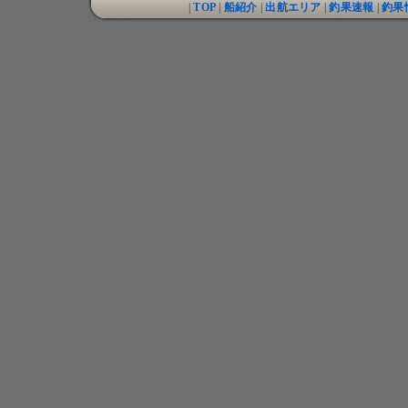
|
TOP
|
船紹介
|
出航エリア
|
釣果速報
|
釣果