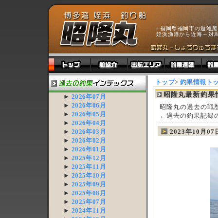
・福岡県福岡市の遊漁船
姪浜漁港から近海～対
トップ
>
釣果情報ト
昭隆丸最新釣果
►
2026年07月
►
2026年06月
昭隆丸の過去の戦
►
2026年05月
←過去の釣果記録
►
2026年04月
►
2026年03月
2023年10月0
►
2026年02月
►
2026年01月
►
2025年12月
►
2025年11月
►
2025年10月
►
2025年09月
►
2025年08月
►
2025年07月
►
2024年11月