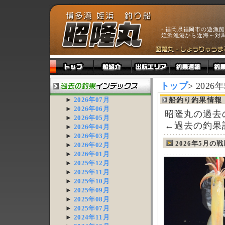
・福岡県福岡市の遊漁船
姪浜漁港から近海～対
トップ
> 202
►
2026年07月
船釣り釣果情報
►
2026年06月
昭隆丸の過去
►
2026年05月
←過去の釣果
►
2026年04月
►
2026年03月
2026年5月の
►
2026年02月
►
2026年01月
►
2025年12月
►
2025年11月
►
2025年10月
►
2025年09月
►
2025年08月
►
2025年07月
►
2024年11月