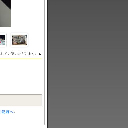
大してご覧いただけます。▲
の記録へ
»