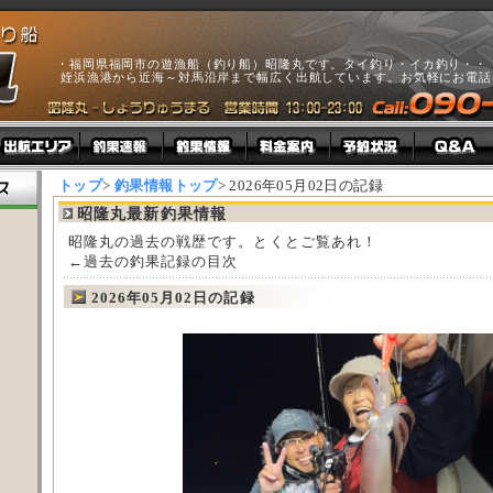
・福岡県福岡市の遊漁船（釣り船）昭隆丸です。タイ釣り・イカ釣り・・・e
姪浜漁港から近海～対馬沿岸まで幅広く出航しています。お気軽にお電話
トップ
>
釣果情報トップ
> 2026年05月02日の記録
昭隆丸最新釣果情報
昭隆丸の過去の戦歴です。とくとご覧あれ！
←過去の釣果記録の目次
2026年05月02日の記録